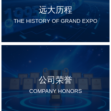
远大历程
THE HISTORY OF GRAND EXPO
公司荣誉
COMPANY HONORS