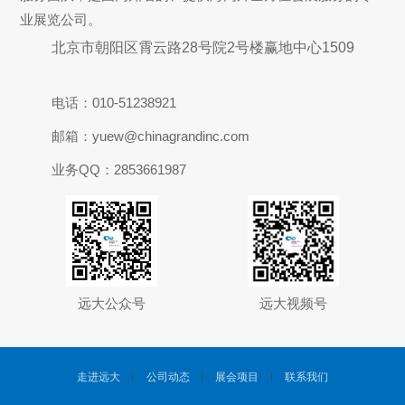
业展览公司。
北京市朝阳区霄云路28号院2号楼赢地中心1509
电话：010-51238921
邮箱：yuew@chinagrandinc.com
业务QQ：2853661987
远大公众号
远大视频号
走进远大
公司动态
展会项目
联系我们