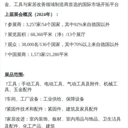
金、工具与家居改善领域制造商首选的国际市场开拓平台
上届展会概况（
2024年）
：
? 参展商：
3,257家/54个国家，其中92%来自德国以外
? 展览面积：
68,360平米（净）/13个展厅
? 观众：
38,000名/136个国家，其中70%以上来自德国以外
? 中国展商：
1,573家/21,280平米
展品范围
:
?
工具：手动工具、电动工具、气动工具及附件、机械工
具、五金配件
?
车间、工厂设备：工业供给、保障设备
?
紧固件技术和配件：紧固件、建筑及家具配件
?
家居改进：
室内装饰、板材、室内用品与饰品、卫生洁具
及配件、化工产品、建筑