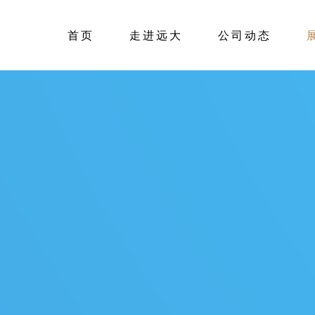
首页
走进远大
公司动态